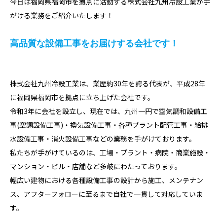
今日は福岡県福岡市を拠点に活動する株式会社九州冷設工業が手
がける業務をご紹介いたします！
高品質な設備工事をお届けする会社です！
株式会社九州冷設工業は、業歴約30年を誇る代表が、平成28年
に福岡県福岡市を拠点に立ち上げた会社です。
令和3年に会社を設立し、現在では、九州一円で空気調和設備工
事(空調設備工事)・換気設備工事・各種プラント配管工事・給排
水設備工事・消火設備工事などの業務を手がけております。
私たちが手がけているのは、工場・プラント・病院・商業施設・
マンション・ビル・店舗など多岐にわたっております。
幅広い建物における各種設備工事の設計から施工、メンテナン
ス、アフターフォローに至るまで自社で一貫して対応していま
す。