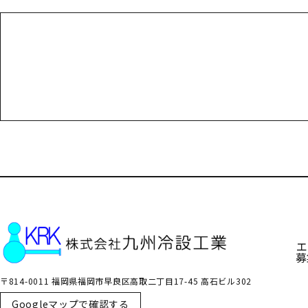
お電話でのお問い合わせ
000-000-0000
受付／10:00～18:00 (平日)
エ
募
〒814-0011 福岡県福岡市早良区高取二丁目17-45 高石ビル302
Googleマップで確認する