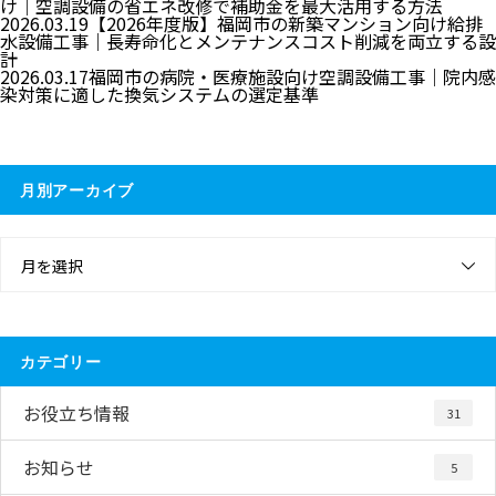
け｜空調設備の省エネ改修で補助金を最大活用する方法
2026.03.19
【2026年度版】福岡市の新築マンション向け給排
水設備工事｜長寿命化とメンテナンスコスト削減を両立する設
計
2026.03.17
福岡市の病院・医療施設向け空調設備工事｜院内感
染対策に適した換気システムの選定基準
月別アーカイブ
月を選択
カテゴリー
お役立ち情報
31
お知らせ
5