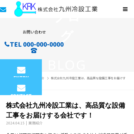
ブロ
グ
お問い合わせ
TEL 000-000-0000
BLOG
ENTRY
ブログ
業務紹介
株式会社九州冷設工業は、高品質な設備工事をお届けす
る会社です！
CONTACT
株式会社九州冷設工業は、高品質な設備
工事をお届けする会社です！
2024.04.15
業務紹介