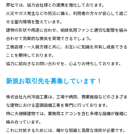
弊社では、協力会社様との連携を強化しております。
火災やガス発生などの防災に備え、利用者の方々が安心して過ご
せる室内環境を整えています。
建物の形状や用途に合わせ、給排気用ファンと適切な配管を組み
合わせて効果的な換気を実現できるでしょう。
工務店様・一人親方様と共に、お互いに知識を共有し成長できる
ことを期待しております。
協力に前向きな
お問い合わせ
を、心よりお待ちしております。
新規お取引先を募集しています！
株式会社九州冷設工業は、工場や病院、商業施設などのさまざま
な建物における空調設備工事を専門に行っております。
特に大規模建物では、業務用エアコンを含む多様な設備が複雑に
絡み合っています。
これに対処するためには、確かな知識と高度な技術が必要です。