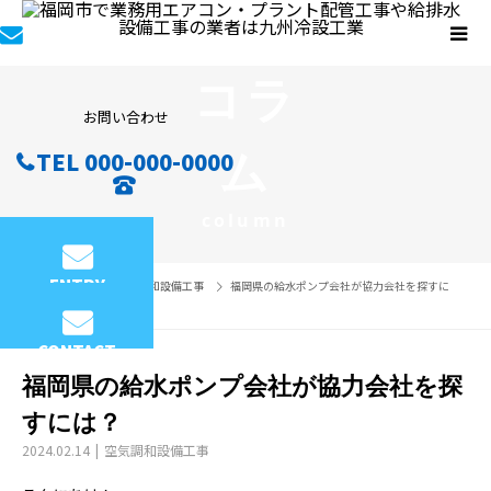
コラ
お問い合わせ
ム
TEL 000-000-0000
column
ENTRY
コラム
空気調和設備工事
福岡県の給水ポンプ会社が協力会社を探すに
は？
CONTACT
福岡県の給水ポンプ会社が協力会社を探
すには？
2024.02.14
空気調和設備工事