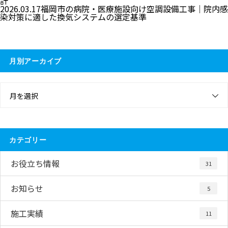
計
2026.03.17
福岡市の病院・医療施設向け空調設備工事｜院内感
染対策に適した換気システムの選定基準
月別アーカイブ
月を選択
カテゴリー
お役立ち情報
31
お知らせ
5
施工実績
11