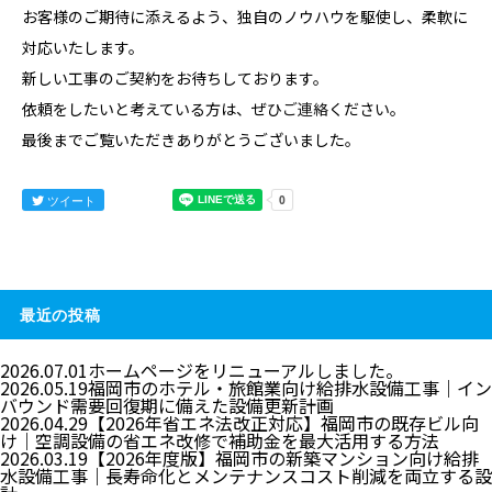
お客様のご期待に添えるよう、独自のノウハウを駆使し、柔軟に
対応いたします。
新しい工事のご契約をお待ちしております。
依頼をしたいと考えている方は、ぜひ
ご連絡
ください。
最後までご覧いただきありがとうございました。
ツイート
最近の投稿
2026.07.01
ホームページをリニューアルしました。
2026.05.19
福岡市のホテル・旅館業向け給排水設備工事｜イン
バウンド需要回復期に備えた設備更新計画
2026.04.29
【2026年省エネ法改正対応】福岡市の既存ビル向
け｜空調設備の省エネ改修で補助金を最大活用する方法
2026.03.19
【2026年度版】福岡市の新築マンション向け給排
水設備工事｜長寿命化とメンテナンスコスト削減を両立する設