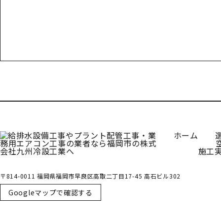
お電話でのお問い合わせ
000-000-0000
受付／10:00～18:00 (平日)
ホーム
施工
〒814-0011 福岡県福岡市早良区高取二丁目17-45 高石ビル302
Googleマップで確認する